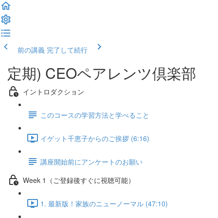
前の講義
完了して続行
定期) CEOペアレンツ倶楽部
イントロダクション
このコースの学習方法と学べること
イゲット千恵子からのご挨拶 (6:16)
講座開始前にアンケートのお願い
Week 1（ご登録後すぐに視聴可能）
1. 最新版！家族のニューノーマル (47:10)