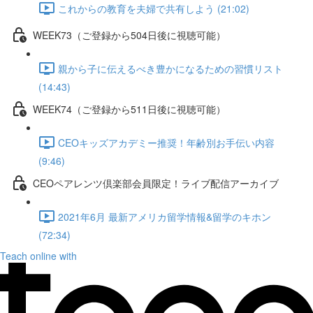
これからの教育を夫婦で共有しよう (21:02)
WEEK73（ご登録から504日後に視聴可能）
親から子に伝えるべき豊かになるための習慣リスト
(14:43)
WEEK74（ご登録から511日後に視聴可能）
CEOキッズアカデミー推奨！年齢別お手伝い内容
(9:46)
CEOペアレンツ倶楽部会員限定！ライブ配信アーカイブ
2021年6月 最新アメリカ留学情報&留学のキホン
(72:34)
Teach online with