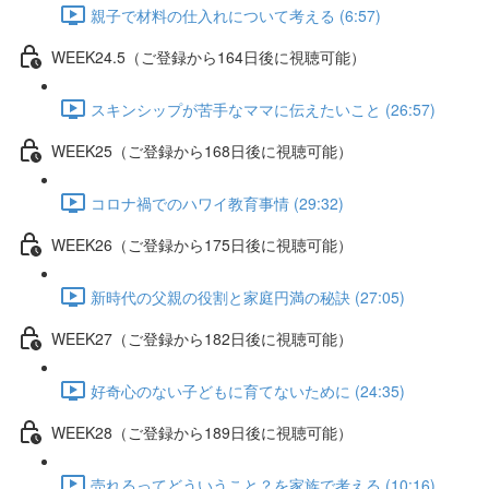
親子で材料の仕入れについて考える (6:57)
WEEK24.5（ご登録から164日後に視聴可能）
スキンシップが苦手なママに伝えたいこと (26:57)
WEEK25（ご登録から168日後に視聴可能）
コロナ禍でのハワイ教育事情 (29:32)
WEEK26（ご登録から175日後に視聴可能）
新時代の父親の役割と家庭円満の秘訣 (27:05)
WEEK27（ご登録から182日後に視聴可能）
好奇心のない子どもに育てないために (24:35)
WEEK28（ご登録から189日後に視聴可能）
売れるってどういうこと？を家族で考える (10:16)