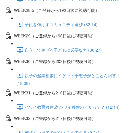
WEEK28.5（ご登録から192日後に視聴可能）
子供を伸ばすコミュニティ選び (32:14)
WEEK29（ご登録から196日後に視聴可能）
自立して稼げる子どもに必要な力 (30:27)
WEEK30（ご登録から203日後に視聴可能）
親子の起業相談にイゲット千恵子がとことん回答！
(18:08)
WEEK31（ご登録から210日後に視聴可能）
ハワイ教育移住② ハワイ移住のビザって？ (12:14)
WEEK32（ご登録から217日後に視聴可能）
デザイン思考でビジネスを考える (9:24)