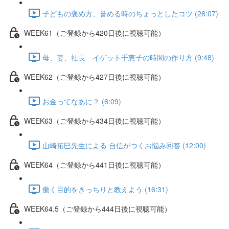
子どもの褒め方、誉める時のちょっとしたコツ (26:07)
WEEK61（ご登録から420日後に視聴可能）
母、妻、社長 イゲット千恵子の時間の作り方 (9:48)
WEEK62（ご登録から427日後に視聴可能）
お金ってなあに？ (6:09)
WEEK63（ご登録から434日後に視聴可能）
山崎拓巳先生による 自信がつくお悩み回答 (12:00)
WEEK64（ご登録から441日後に視聴可能）
働く目的をきっちりと教えよう (16:31)
WEEK64.5（ご登録から444日後に視聴可能）